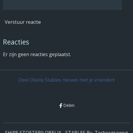
Verstuur reactie
Reacties
Er zijn geen reacties geplaatst.
Deel Obelix Stables nieuws met je vrienden!
Delen
SHIRE STOETERIJ OBELIX - STABLES Bv, Terborgseweg