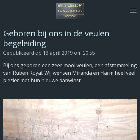
Ga
direct
naar
de
Geboren bij ons in de veulen
hoofdinhoud
begeleiding
Gepubliceerd op 13 april 2019 om 20:55
Bij ons geboren een zeer mooi veulen, een afstammeling
van Ruben Royal. Wij wensen Miranda en Harm heel veel
plezier met hun nieuwe aanwinst.