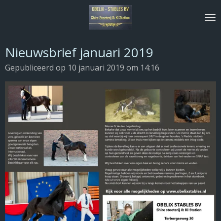
Ga
direct
naar
de
Nieuwsbrief januari 2019
hoofdinhoud
Gepubliceerd op 10 januari 2019 om 14:16