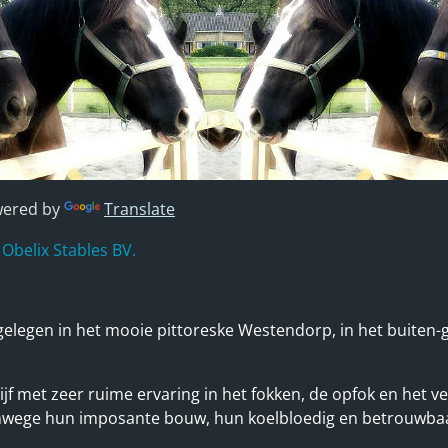
ered by
Translate
Obelix Stables BV.
s gelegen in het mooie pittoreske Westendorp, in het buiten-
rijf met zeer ruime ervaring in het fokken, de opfok en het v
 vanwege hun imposante bouw, hun koelbloedig en betrouwbaa