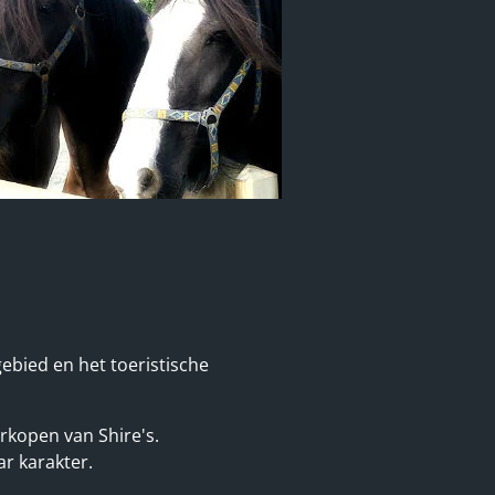
gebied en het toeristische
erkopen van Shire's.
r karakter.