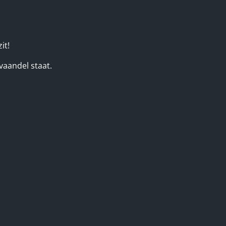
it!
vaandel staat.