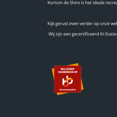
Kortom de Shire is het ideale recre
Kijk gerust even verder op onze we
Wij zijn een gecertificeerd KI-Stat