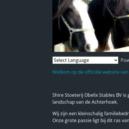
Pow
Welkom op de officiële website van 
Shire Stoeterij Obelix Stables BV i
landschap van de Achterhoek.
Wij zijn een kleinschalig familiebed
Onze grote passie ligt bij dit ras