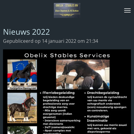
Ga
direct
naar
de
Nieuws 2022
hoofdinhoud
Gepubliceerd op 14 januari 2022 om 21:34