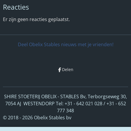
Reacties
Er zijn geen reacties geplaatst.
Deel Obelix Stables nieuws met je vrienden!
Delen
SHIRE STOETERIJ OBELIX - STABLES Bv, Terborgseweg 30,
7054 AJ WESTENDORP Tel: +31 - 642 021 028 / +31 - 652
777 348
© 2018 - 2026 Obelix Stables bv